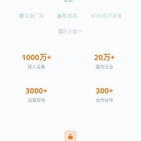
设备厂商
集成商
应用开发者
政企客户
1000万+
20万+
接入设备
服务企业
3000+
300+
设备型号
合作伙伴